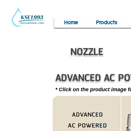
Home
Products
NOZZLE
ADVANCED AC P
* Click on the product image fo