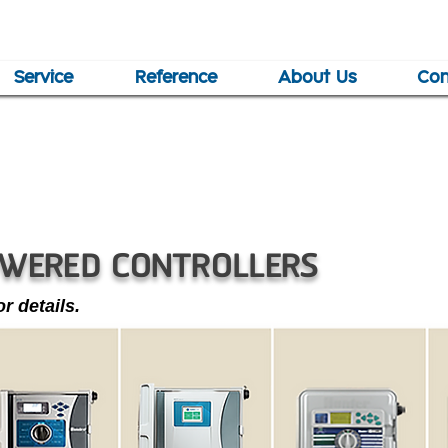
Service
Reference
About Us
Con
OWERED CONTROLLERS
r details.