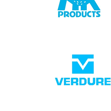
Smart Booster pump