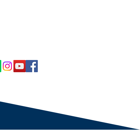
IBE IN OUR NEWS
ved