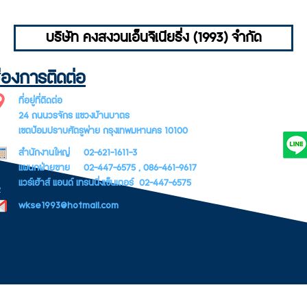
บริษัท คงสงวนเอ็นจิเนียริ่ง (1993) จำกัด
่องการติดต่อ
SUBSCR
ที่อยู่ที่ติดต่อ
LETTER
24 ถนนวรจักร แขวงบ้านบาตร
เขตป้อมปราบศัตรูพ่าย กรุงเทพมหานคร 10100
สำนักงานใหญ่ 02-621-1611-3
แผนกฝ่ายขาย 02-447-6575 , 086-461-9617
แวร์เฮ้าส์ แอนด์ เทรนนิ่งเซ็นเตอร์ 02-447-6575
e
wkse1993@hotmail.com
pyright © 2019 Kongsanguang Engineering (1993) Co., Ltd. All Rights Reser