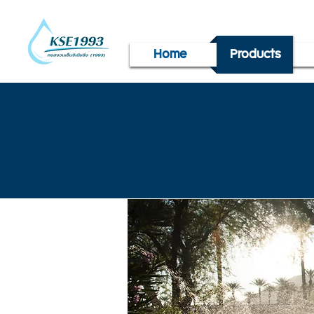
Home
Products