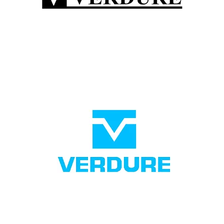
Electric Control Panel