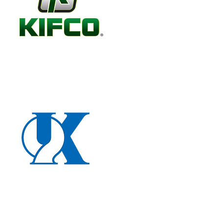
Industry Pump