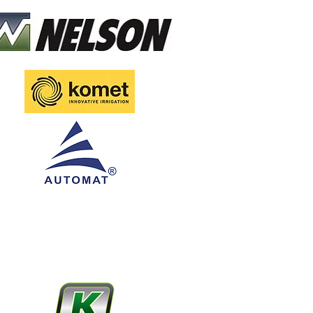
usted Traveling Irrigation Systems