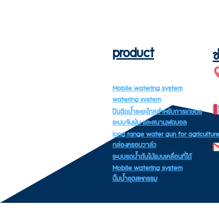
product
ช
Mobile watering system
watering system
ปืนฉีดน้ำระยะไกลสำหรับการเกษตร
ระบบจับฝุ่น และสนามฟุตบอล
long range water gun for agricultur
กล่องครอบวาล์ว
ระบบรดน้ำต้นไม้แบบเคลื่อนที่ได้
Mobile watering system
ปั้มน้ำอุตสหกรรม
Co