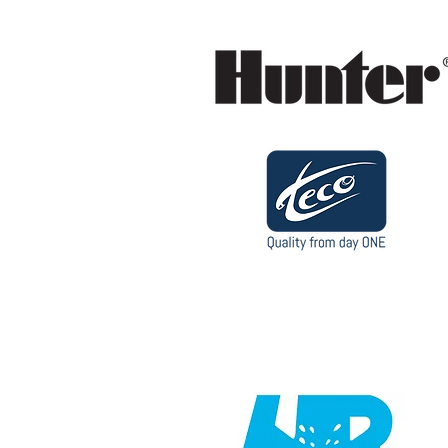
Valve box