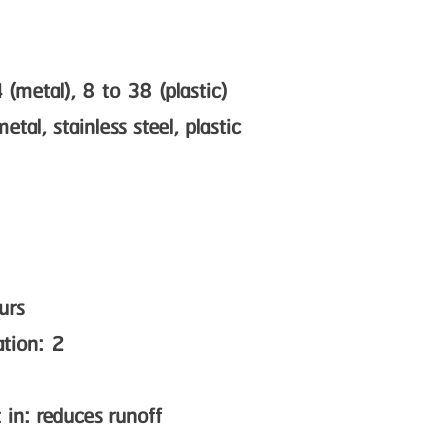
(metal), 8 to 38 (plastic)
etal, stainless steel, plastic
urs
tion: 2
 in: reduces runoff