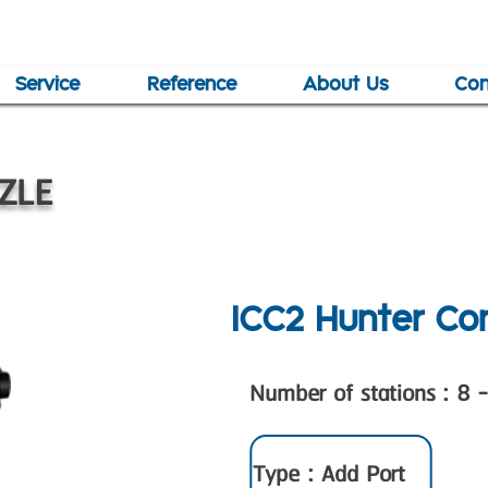
Service
Reference
About Us
Con
ZLE
ICC2 Hunter Con
Number of stations : 8 
Type : Add Port