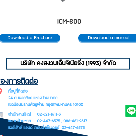
ICM-800
Download a Brochure
Download a manual
บริษัท คงสงวนเอ็นจิเนียริ่ง (1993) จำกัด
่องการติดต่อ
SUBSCR
ที่อยู่ที่ติดต่อ
LETTER
24 ถนนวรจักร แขวงบ้านบาตร
เขตป้อมปราบศัตรูพ่าย กรุงเทพมหานคร 10100
สำนักงานใหญ่ 02-621-1611-3
แผนกฝ่ายขาย 02-447-6575 , 086-461-9617
แวร์เฮ้าส์ แอนด์ เทรนนิ่งเซ็นเตอร์ 02-447-6575
e