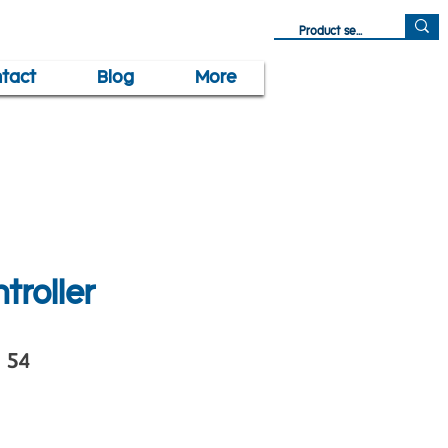
tact
Blog
More
troller
- 54