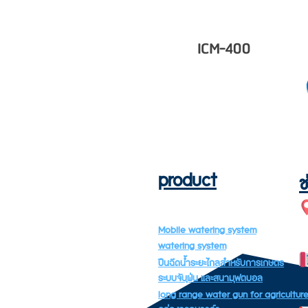
ICM-400
product
ช
Mobile watering system
watering system
ปืนฉีดน้ำระยะไกลสำหรับการเกษตร
ระบบจับฝุ่น และสนามฟุตบอล
long range water gun for agricultur