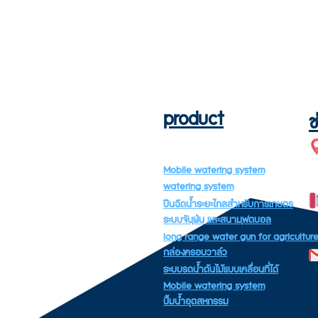
product
ช
Mobile watering system
watering system
ปืนฉีดน้ำระยะไกลสำหรับการเกษตร
ระบบจับฝุ่น และสนามฟุตบอล
long range water gun for agricultur
กล่องครอบวาล์ว
ระบบรดน้ำต้นไม้แบบเคลื่อนที่ได้
Mobile watering system
ปั้มน้ำอุตสหกรรม