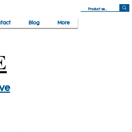
tact
Blog
More
lve