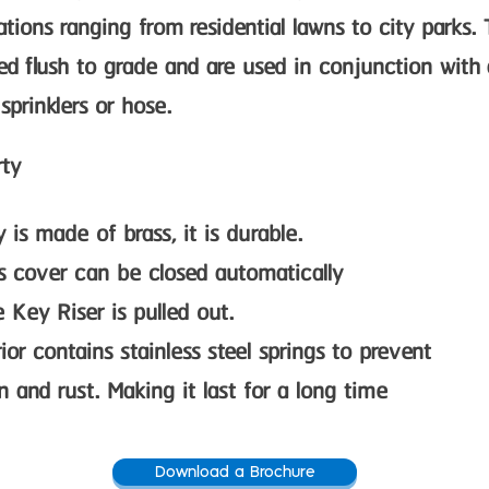
lations ranging from residential lawns to city parks.
led flush to grade and are used in conjunction with
sprinklers or hose.
rty
is made of brass, it is durable.
rass cover can be closed automatic
 Key Riser is pulled out.
rior contains stainless steel springs to prevent
 and rust. Making it last for a long time
Download a Brochure