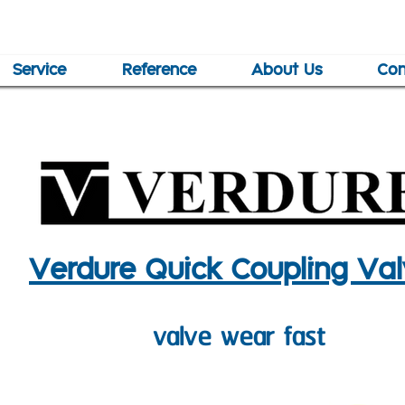
Service
Reference
About Us
Con
Verdure Quick Coupling Va
valve wear fast