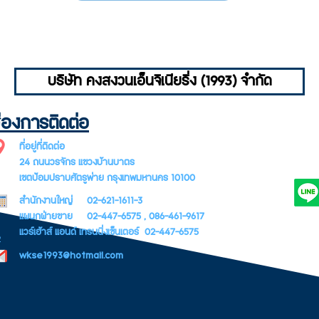
บริษัท คงสงวนเอ็นจิเนียริ่ง (1993) จำกัด
่องการติดต่อ
SUBSCR
ที่อยู่ที่ติดต่อ
LETTER
24 ถนนวรจักร แขวงบ้านบาตร
เขตป้อมปราบศัตรูพ่าย กรุงเทพมหานคร 10100
สำนักงานใหญ่ 02-621-1611-3
แผนกฝ่ายขาย 02-447-6575 , 086-461-9617
แวร์เฮ้าส์ แอนด์ เทรนนิ่งเซ็นเตอร์ 02-447-6575
e
wkse1993@hotmail.com