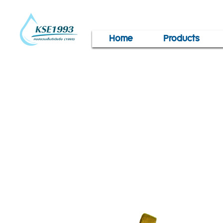
Home
Products