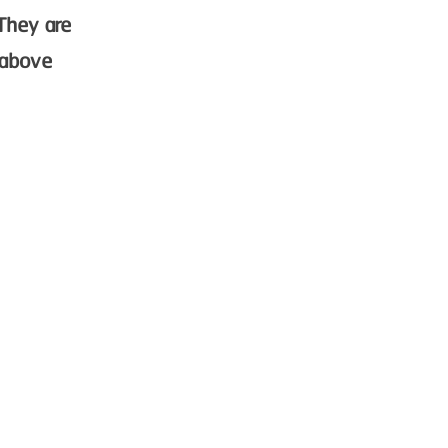
 They are
 above
ally