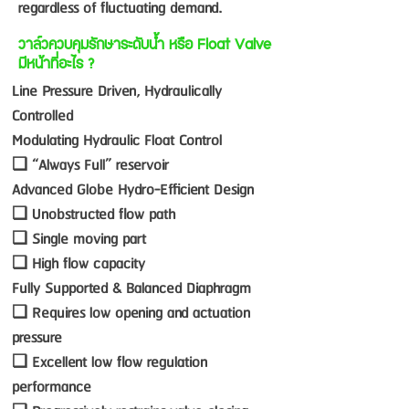
regardless of fluctuating demand.
วาล์วควบคุมรักษาระดับน้ำ หรือ Float Valve
มีหน้าที่อะไร ?
Line Pressure Driven, Hydraulically
Controlled
Modulating Hydraulic Float Control
❏ “Always Full” reservoir
Advanced Globe Hydro-Efficient Design
❏ Unobstructed flow path
❏ Single moving part
❏ High flow capacity
Fully Supported & Balanced Diaphragm
❏ Requires low opening and actuation
pressure
❏ Excellent low flow regulation
performance