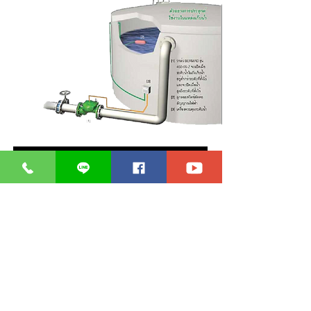
Download a Brochure Bi-Level Vertical Float