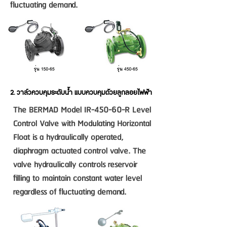
fluctuating demand.
2. วาล์วควบคุมระดับน้ำ แบบควบคุมด้วยลูกลอยไฟฟ้า
The BERMAD Model IR-450-60-R Level
Control Valve with Modulating Horizontal
Float is a hydraulically operated,
diaphragm actuated control valve. The
valve hydraulically controls reservoir
filling to maintain constant water level
regardless of fluctuating demand.