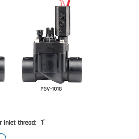
PGV-101G
 inlet thread: 1"