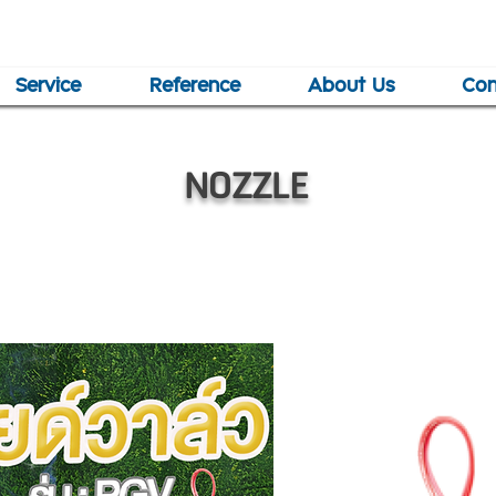
Service
Reference
About Us
Con
NOZZLE
โซลินอยด์วาล์ว (วาล์วไฟฟ้า)