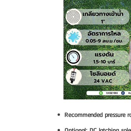
Recommended pressure ran
Optional: DC latching sol