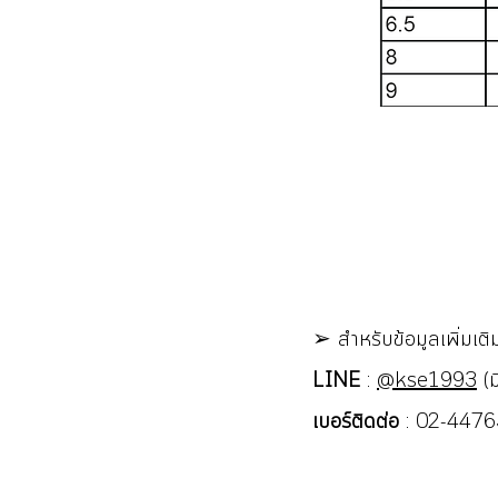
➢ สำหรับข้อมูลเพิ่มเต
LINE
:
@kse1993
(ม
เบอร์ติดต่อ
: 02-44765