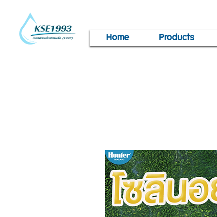
Home
Products