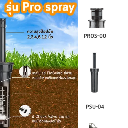
PROS-00
PSU-04