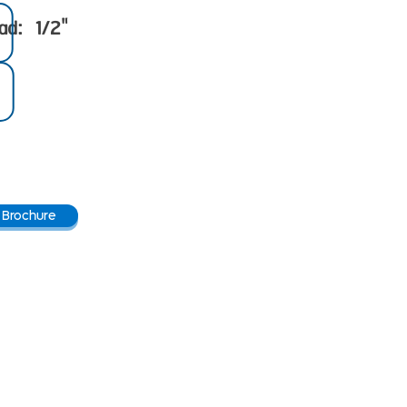
ead: 1/2"
 Brochure
IBE IN OUR NEWS