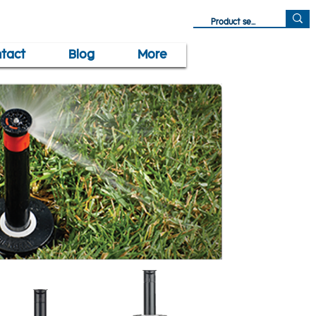
tact
Blog
More