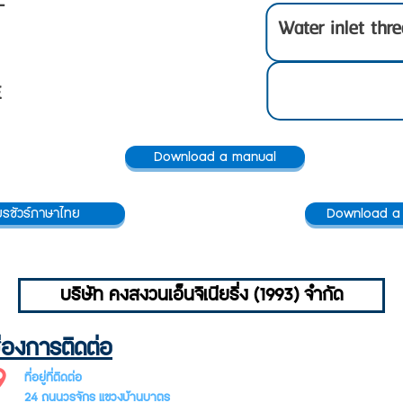
L
Water inlet thr
E
Download a manual
บรชัวร์ภาษาไทย
Download a
บริษัท คงสงวนเอ็นจิเนียริ่ง (1993) จำกัด
่องการติดต่อ
SUBSCR
ที่อยู่ที่ติดต่อ
LETTER
24 ถนนวรจักร แขวงบ้านบาตร