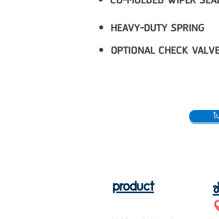
CO-MOLDED WIPER SEA
HEAVY-DUTY SPRING
OPTIONAL CHECK VALV
โ
product
ช