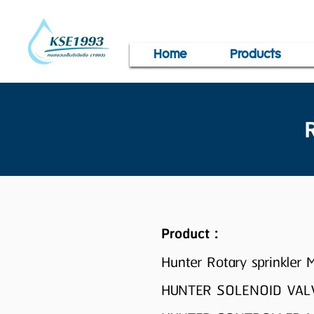
Home
Products
Product :
Hunter Rotary sprinkler 
HUNTER SOLENOID VALV