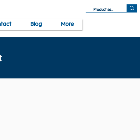
tact
Blog
More
t