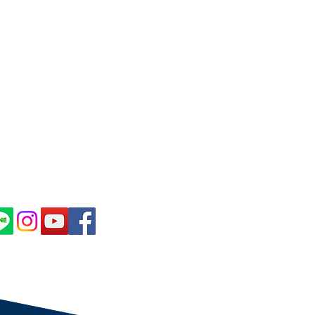
CRIBE IN OUR NEWS
ER