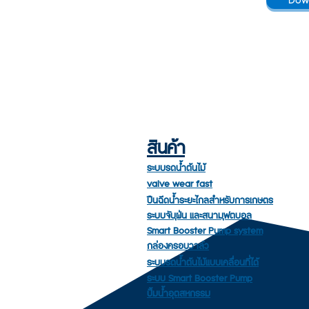
Dow
สินค้า
ระบบรดน้ำต้นไม้
valve wear fast
ปืนฉีดน้ำระยะไกลสำหรับการเกษตร
ระบบจับฝุ่น และสนามฟุตบอล
Smart Booster Pump system
กล่องครอบวาล์ว
ระบบรดน้ำต้นไม้แบบเคลื่อนที่ได้
ระบบ Smart Booster Pump
ปั้มน้ำอุตสหกรรม