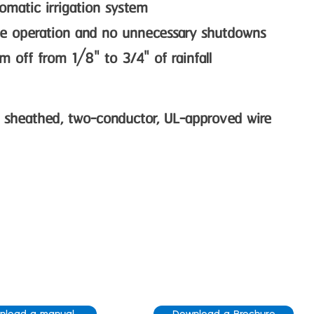
tomatic irrigation system
able operation and no unnecessary shutdowns
m off from 1⁄8" to 3/4" of rainfall
 sheathed, two-conductor, UL-approved wire