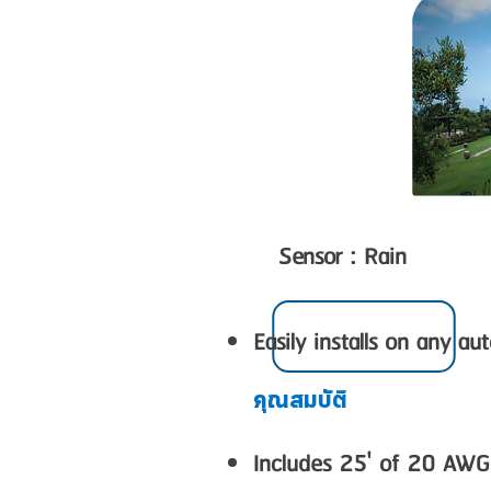
Sensor : Rain
Easily installs on any au
คุณสมบัติ
Includes 25' of 20 AWG