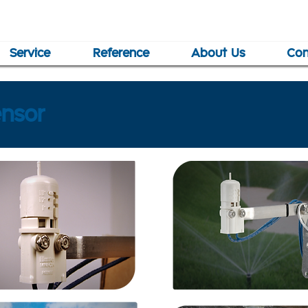
Service
Reference
About Us
Con
nsor