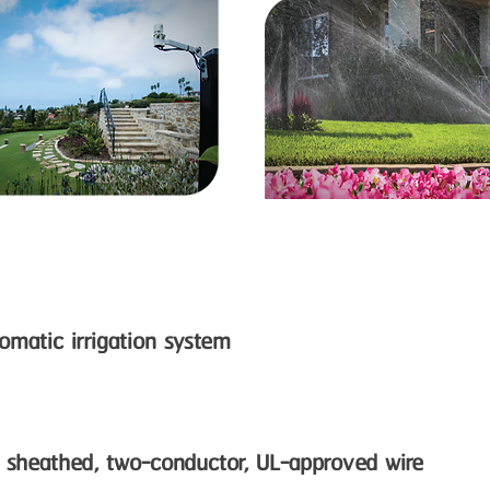
tomatic irrigation system
 sheathed, two-conductor, UL-approved wire