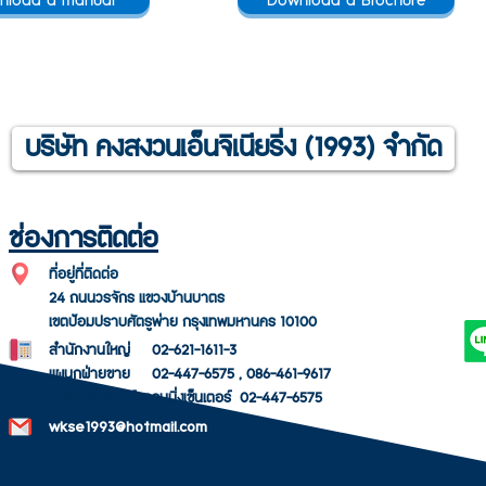
nload a manual
Download a Brochure
บริษัท คงสงวนเอ็นจิเนียริ่ง (1993) จำกัด
SUBS
ช่องการติดต่อ
ที่อยู่ที่ติดต่อ
LETT
24 ถนนวรจักร แขวงบ้านบาตร
เขตป้อมปราบศัตรูพ่าย กรุงเทพมหานคร 10100
สำนักงานใหญ่ 02-621-1611-3
แผนกฝ่ายขาย 02-447-6575 , 086-461-9617
แวร์เฮ้าส์ แอนด์ เทรนนิ่งเซ็นเตอร์ 02-447-6575
wkse1993@hotmail.com