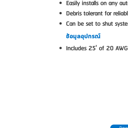
Easily installs on any au
Debris tolerant for reli
Can be set to shut syste
ข้อมูลอุปกรณ์
Includes 25' of 20 AWG