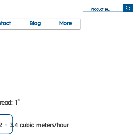
tact
Blog
More
read: 1"
.2 - 3.4 cubic meters/hour