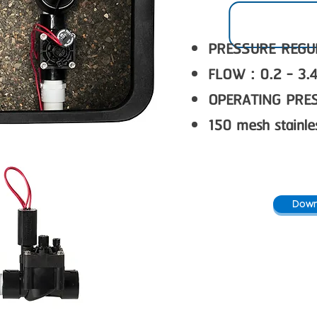
PRESSURE REGULA
FLOW : 0.2 - 3.4
OPERATING PRESS
150 mesh stainles
Down