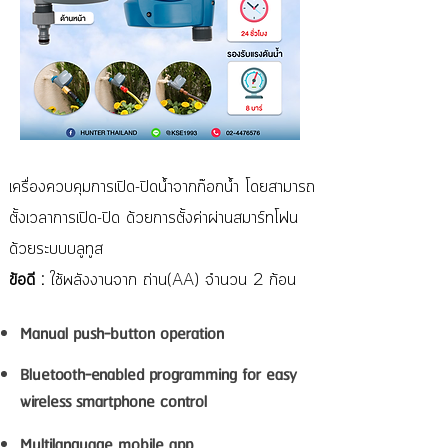
เครื่องควบคุมการเปิด-ปิดน้ำจากก๊อกน้ำ โดยสามารถ
ตั้งเวลาการเปิด-ปิด ด้วยการตั้งค่าผ่านสมาร์ทโฟน
ด้วยระบบบลูทูส
ข้อดี :
ใช้พลังงานจาก ถ่าน(AA) จำนวน 2 ก้อน
Manual push-button operation
Bluetooth-enabled programming for easy
wireless smartphone control
Multilanguage mobile app