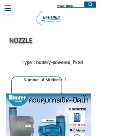
NOZZLE
Type : battery-powered, fixed
Number of stations : 1